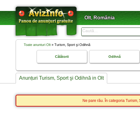
Olt, România
Toate anunturi Olt
» Turism, Sport şi Odihnă
Călătorii
Odihnă
Anunțuri Turism, Sport şi Odihnă in Olt
Ne pare rău. În categoria Turism, 